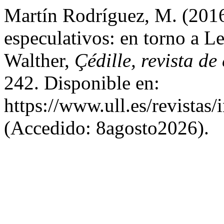
Martín Rodríguez, M. (201
especulativos: en torno a L
Walther,
Çédille, revista de
242. Disponible en:
https://www.ull.es/revistas/
(Accedido: 8agosto2026).