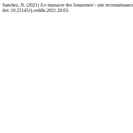
Sanchez, N. (2021) /Le massacre des Amazones/ : une reconnaissance
doi: 10.25145//j.cedille.2021.20.03.