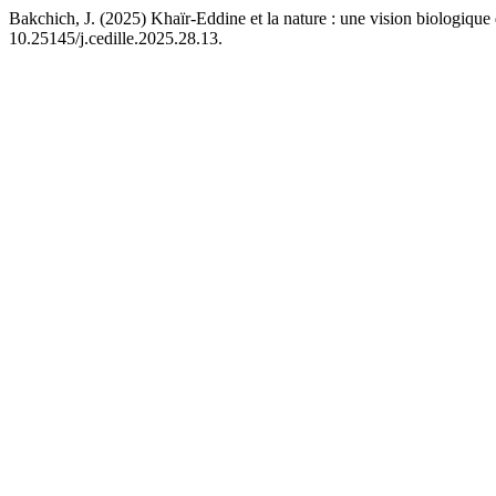
Bakchich, J. (2025) Khaïr-Eddine et la nature : une vision biologique
10.25145/j.cedille.2025.28.13.