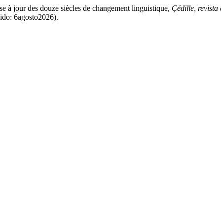
se à jour des douze siècles de changement linguistique,
Çédille, revista
dido: 6agosto2026).