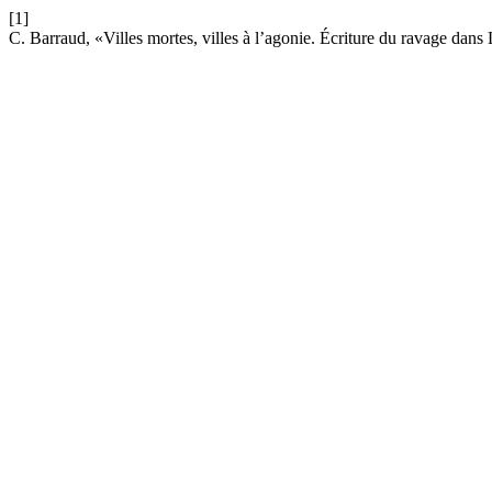
[1]
C. Barraud, «Villes mortes, villes à l’agonie. Écriture du ravage da