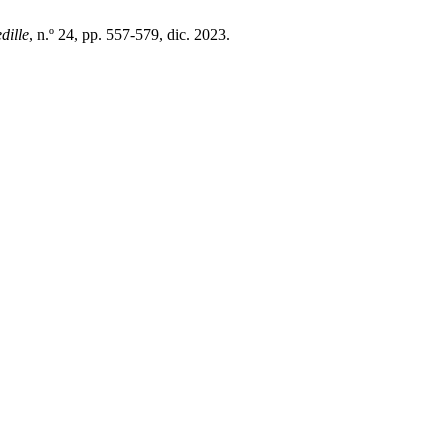
dille
, n.º 24, pp. 557-579, dic. 2023.