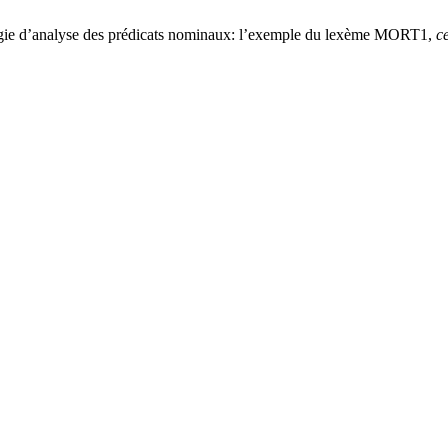
logie d’analyse des prédicats nominaux: l’exemple du lexème MORT1,
ce