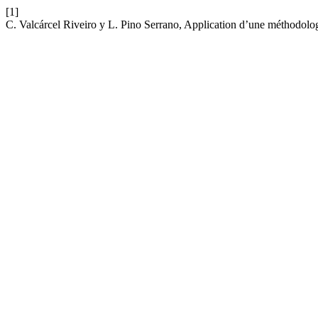
[1]
C. Valcárcel Riveiro y L. Pino Serrano, Application d’une méthodo