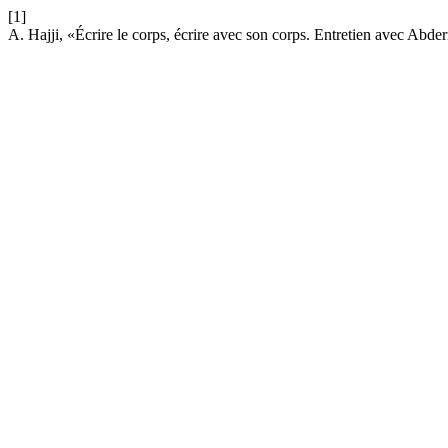
[1]
A. Hajji, «Écrire le corps, écrire avec son corps. Entretien avec Ab