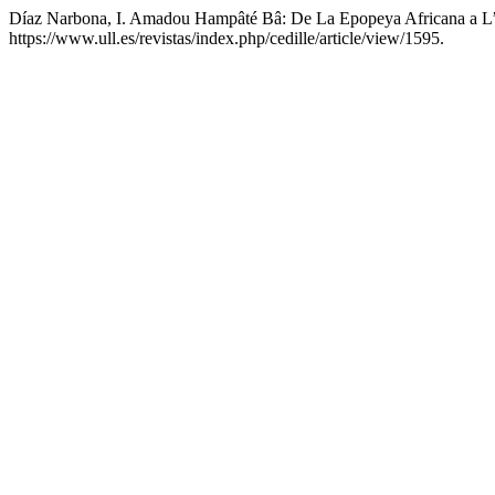
Díaz Narbona, I. Amadou Hampâté Bâ: De La Epopeya Africana a L
https://www.ull.es/revistas/index.php/cedille/article/view/1595.