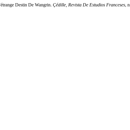
’étrange Destin De Wangrin.
Çédille, Revista De Estudios Franceses
, 