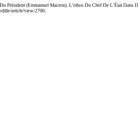
on Du Président (Emmanuel Macron). L’ethos Du Chef De L’État Dans D
dille/article/view/2700.