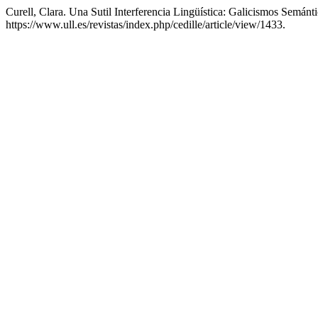
Curell, Clara. Una Sutil Interferencia Lingüística: Galicismos Semán
https://www.ull.es/revistas/index.php/cedille/article/view/1433.