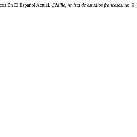
ticos En El Español Actual.
Çédille, revista de estudios franceses
, no. 9