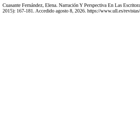
Cuasante Fernández, Elena. Narración Y Perspectiva En Las Escrito
2015): 167-181. Accedido agosto 8, 2026. https://www.ull.es/revistas/