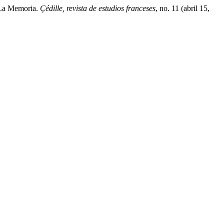
 La Memoria.
Çédille, revista de estudios franceses
, no. 11 (abril 15,