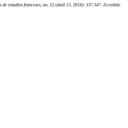
ta de estudios franceses
, no. 12 (abril 15, 2016): 337-347. Accedido