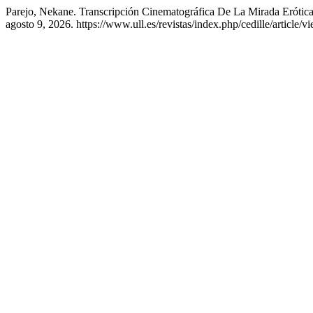
Parejo, Nekane. Transcripción Cinematográfica De La Mirada Erótic
agosto 9, 2026. https://www.ull.es/revistas/index.php/cedille/article/v