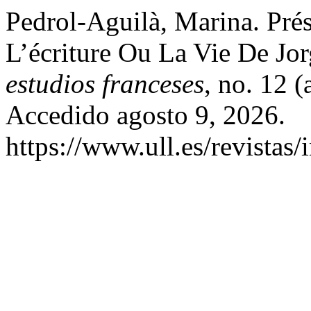
Pedrol-Aguilà, Marina. Pré
L’écriture Ou La Vie De J
estudios franceses
, no. 12 
Accedido agosto 9, 2026.
https://www.ull.es/revistas/