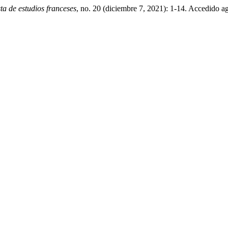
sta de estudios franceses
, no. 20 (diciembre 7, 2021): 1-14. Accedido a