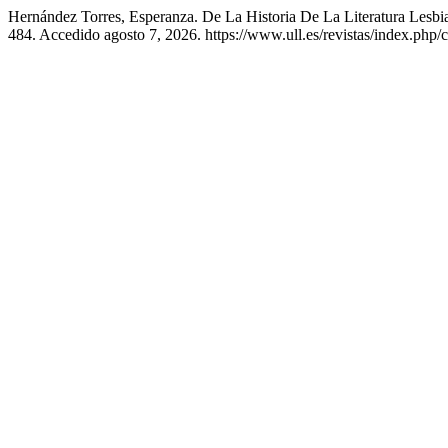
Hernández Torres, Esperanza. De La Historia De La Literatura Lesbi
484. Accedido agosto 7, 2026. https://www.ull.es/revistas/index.php/ce