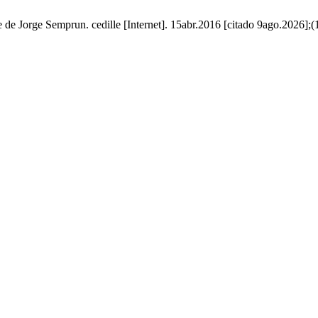
ie de Jorge Semprun. cedille [Internet]. 15abr.2016 [citado 9ago.2026];(