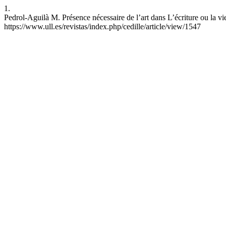
1.
Pedrol-Aguilà M. Présence nécessaire de l’art dans L’écriture ou la v
https://www.ull.es/revistas/index.php/cedille/article/view/1547