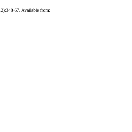
12):348-67. Available from: