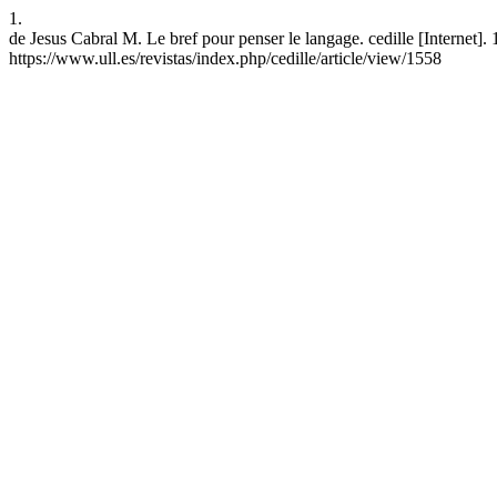
1.
de Jesus Cabral M. Le bref pour penser le langage. cedille [Internet]
https://www.ull.es/revistas/index.php/cedille/article/view/1558