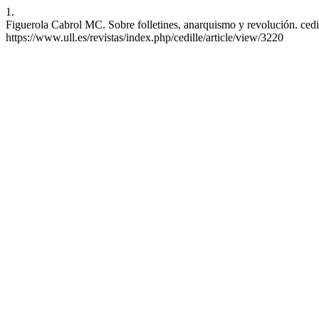
1.
Figuerola Cabrol MC. Sobre folletines, anarquismo y revolución. cedil
https://www.ull.es/revistas/index.php/cedille/article/view/3220