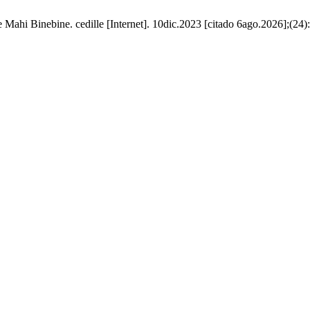
e Mahi Binebine. cedille [Internet]. 10dic.2023 [citado 6ago.2026];(24)