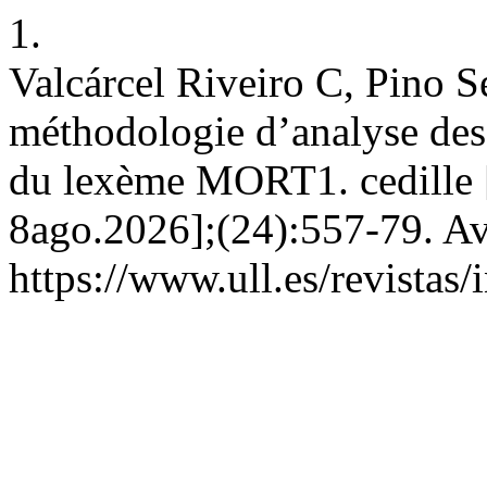
1.
Valcárcel Riveiro C, Pino S
méthodologie d’analyse des
du lexème MORT1. cedille [
8ago.2026];(24):557-79. Av
https://www.ull.es/revistas/