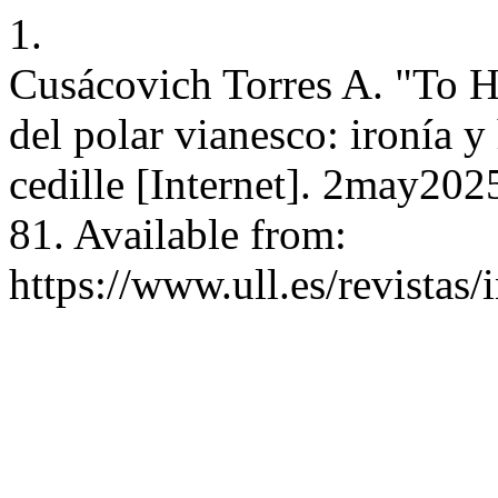
1.
Cusácovich Torres A. "To He
del polar vianesco: ironía
cedille [Internet]. 2may202
81. Available from:
https://www.ull.es/revistas/