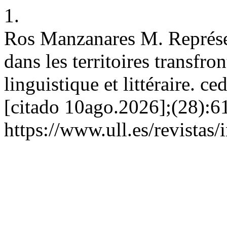
1.
Ros Manzanares M. Représe
dans les territoires transfron
linguistique et littéraire. ce
[citado 10ago.2026];(28):61
https://www.ull.es/revistas/