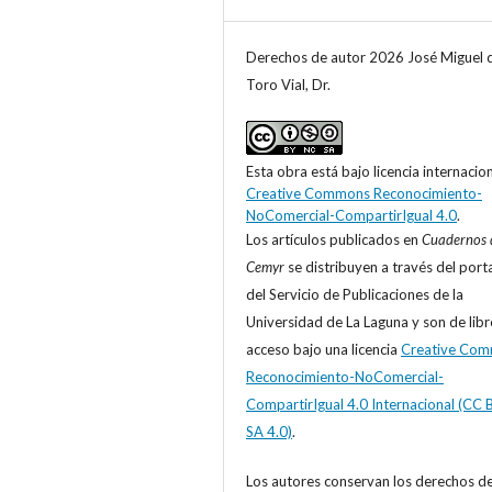
Derechos de autor 2026 José Miguel 
Toro Vial, Dr.
Esta obra está bajo licencia internacio
Creative Commons Reconocimiento-
NoComercial-CompartirIgual 4.0
.
Los artículos publicados en
Cuadernos 
Cemyr
se distribuyen a través del port
del Servicio de Publicaciones de la
Universidad de La Laguna y son de libr
acceso bajo una licencia
Creative Co
Reconocimiento-NoComercial-
CompartirIgual 4.0 Internacional (CC 
SA 4.0)
.
Los autores conservan los derechos d