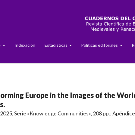
e
Indexación
Estadísticas
Políticas editoriales
R
sforming Europe in the Images of the Worl
s.
2025, Serie «Knowledge Communities», 208 pp.: Apéndice