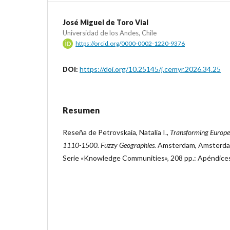
José Miguel de Toro Vial
Universidad de los Andes, Chile
https://orcid.org/0000-0002-1220-9376
https://doi.org/10.25145/j.cemyr.2026.34.25
DOI:
Resumen
Reseña de Petrovskaia, Natalia I.,
Transforming Europe 
1110-1500. Fuzzy Geographies.
Amsterdam, Amsterdam
Serie «Knowledge Communities», 208 pp.: Apéndic