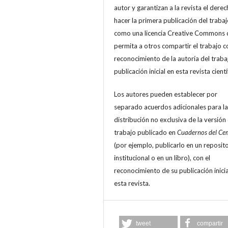
autor y garantizan a la revista el derec
hacer la primera publicación del trabajo
como una licencia Creative Commons 
permita a otros compartir el trabajo c
reconocimiento de la autoría del trabaj
publicación inicial en esta revista cientí
Los autores pueden establecer por
separado acuerdos adicionales para la
distribución no exclusiva de la versión
trabajo publicado en
Cuadernos del Ce
(por ejemplo, publicarlo en un reposit
institucional o en un libro), con el
reconocimiento de su publicación inicia
esta revista.
tweet
compartir