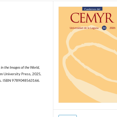
in the Images of the World,
 University Press, 2025,
es. ISBN 9789048563166.