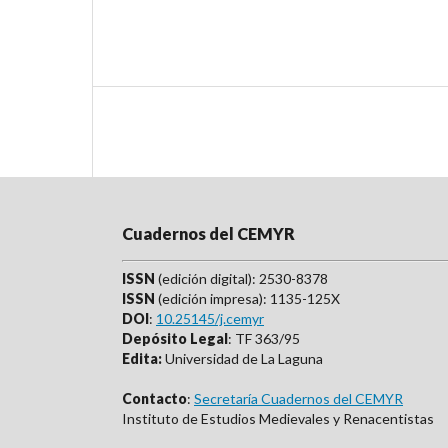
Cuadernos del CEMYR
ISSN
(edición digital): 2530-8378
ISSN
(edición impresa): 1135-125X
DOI
:
10.25145/j.cemyr
Depósito Legal
: TF 363/95
Edita:
Universidad de La Laguna
Contacto
:
Secretaría Cuadernos del CEMYR
Instituto de Estudios Medievales y Renacentistas