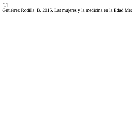
[1]
Gutiérrez Rodilla, B. 2015. Las mujeres y la medicina en la Edad M