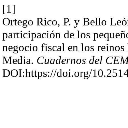
[1]
Ortego Rico, P. y Bello Leó
participación de los pequeñ
negocio fiscal en los reinos
Media.
Cuadernos del CE
DOI:https://doi.org/10.251