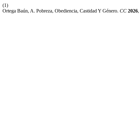
(1)
Ortega Baún, A. Pobreza, Obediencia, Castidad Y Género.
CC
2026
,