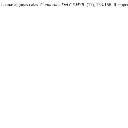
hispana: algunas calas.
Cuadernos Del CEMYR
, (11), 133-156. Recuper