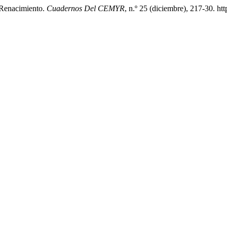
 Renacimiento.
Cuadernos Del CEMYR
, n.º 25 (diciembre), 217-30. ht