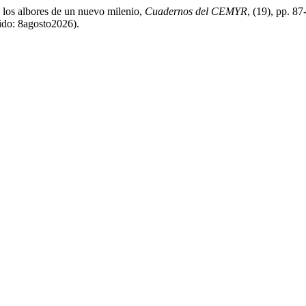
 los albores de un nuevo milenio,
Cuadernos del CEMYR
, (19), pp. 8
ido: 8agosto2026).