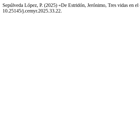
Sepúlveda López, P. (2025) «De Estridón, Jerónimo, Tres vidas en el de
10.25145/j.cemyr.2025.33.22.