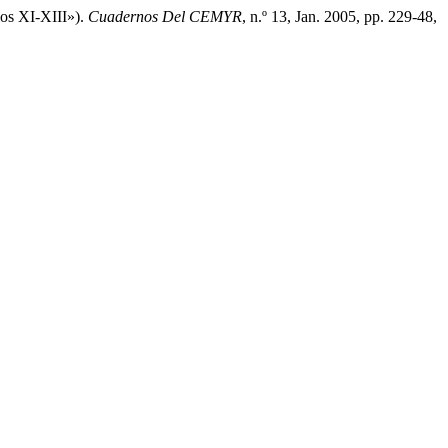
los XI-XIII»).
Cuadernos Del CEMYR
, n.º 13, Jan. 2005, pp. 229-48,