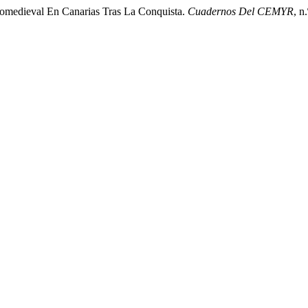
jomedieval En Canarias Tras La Conquista.
Cuadernos Del CEMYR
, n