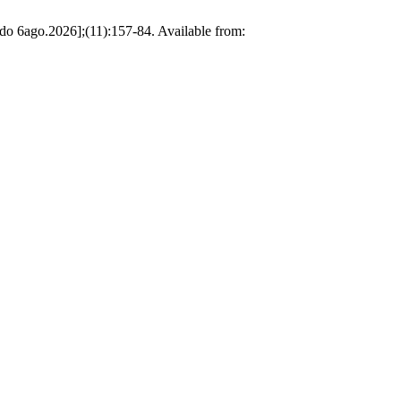
ado 6ago.2026];(11):157-84. Available from: