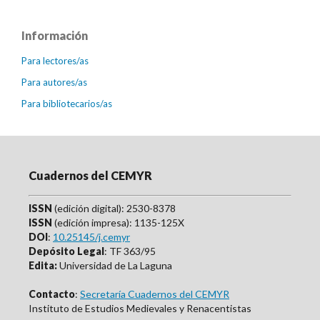
Información
Para lectores/as
Para autores/as
Para bibliotecarios/as
Cuadernos del CEMYR
ISSN
(edición digital): 2530-8378
ISSN
(edición impresa): 1135-125X
DOI
:
10.25145/j.cemyr
Depósito Legal
: TF 363/95
Edita:
Universidad de La Laguna
Contacto
:
Secretaría Cuadernos del CEMYR
Instituto de Estudios Medievales y Renacentistas