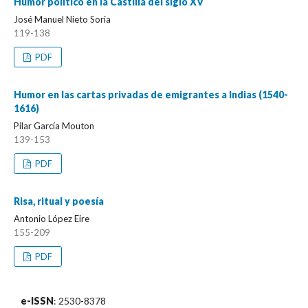
Humor político en la Castilla del siglo XV
José Manuel Nieto Soria
119-138
PDF
Humor en las cartas privadas de emigrantes a Indias (1540-
1616)
Pilar García Mouton
139-153
PDF
Risa, ritual y poesía
Antonio López Eire
155-209
PDF
e-ISSN
: 2530-8378