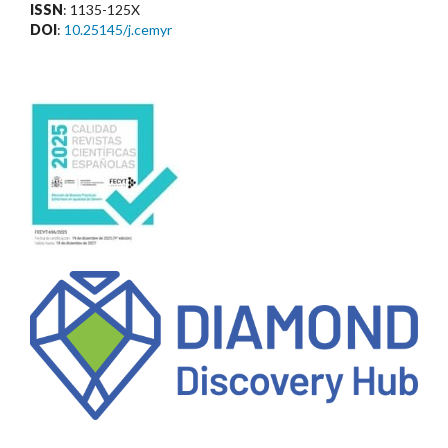
ISSN
: 1135-125X
DOI
:
10.25145/j.cemyr