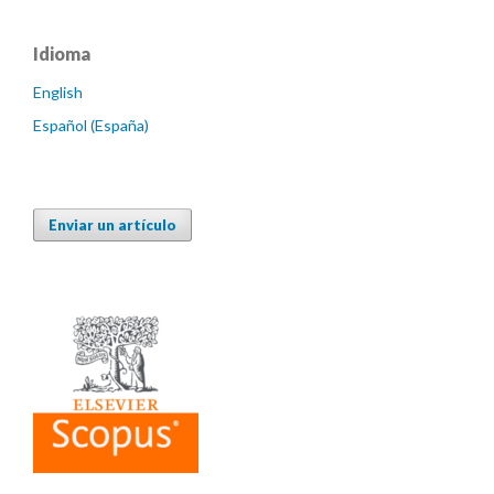
Idioma
English
Español (España)
Enviar un artículo