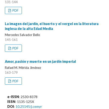
131-144
PDF
La imagen del jardín, el huerto y el vergel en la literatura
inglesa de la alta Edad Media
Mercedes Salvador Bello
145-161
PDF
Amor, pasión y muerte en un jardín imperial
Rafael M. Mérida Jiménez
163-179
PDF
e-ISSN
: 2530-8378
ISSN
: 1135-125X
DOI
:
10.25145/j.cemyr