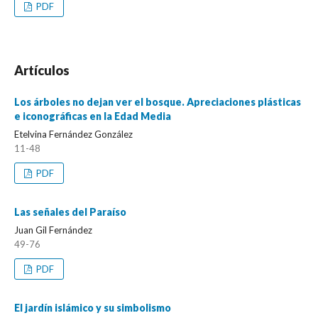
PDF
Artículos
Los árboles no dejan ver el bosque. Apreciaciones plásticas
e iconográficas en la Edad Media
Etelvina Fernández González
11-48
PDF
Las señales del Paraíso
Juan Gil Fernández
49-76
PDF
El jardín islámico y su simbolismo