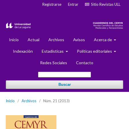
Registrarse
Entrar
Sitio Revistas ULL
Inicio
Actual
Archivos
Avisos
Acerca de
Indexación
Estadísticas
Políticas editoriales
Redes Sociales
Contacto
Buscar
Inicio
/
Archivos
/
Núm. 21 (2013)