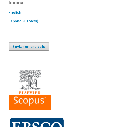
Idioma
English
Español (España)
Enviar un artículo