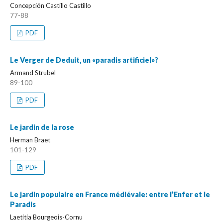
Concepción Castillo Castillo
77-88
PDF
Le Verger de Deduit, un «paradis artificiel»?
Armand Strubel
89-100
PDF
Le jardin de la rose
Herman Braet
101-129
PDF
Le jardin populaire en France médiévale: entre l’Enfer et le
Paradis
Laetitia Bourgeois-Cornu