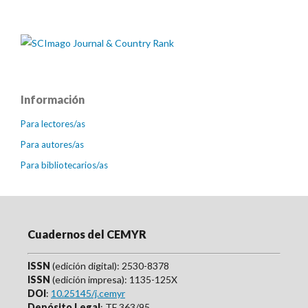
Información
Para lectores/as
Para autores/as
Para bibliotecarios/as
Cuadernos del CEMYR
ISSN
(edición digital): 2530-8378
ISSN
(edición impresa): 1135-125X
DOI
:
10.25145/j.cemyr
Depósito Legal
: TF 363/95