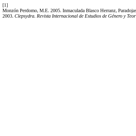
[1]
Monzón Perdomo, M.E. 2005. Inmaculada Blasco Herranz, Paradojas de 
2003.
Clepsydra. Revista Internacional de Estudios de Género y Teor