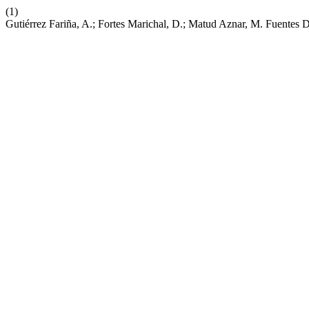
(1)
Gutiérrez Fariña, A.; Fortes Marichal, D.; Matud Aznar, M. Fuentes 