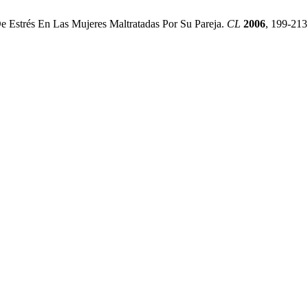
De Estrés En Las Mujeres Maltratadas Por Su Pareja.
CL
2006
, 199-213