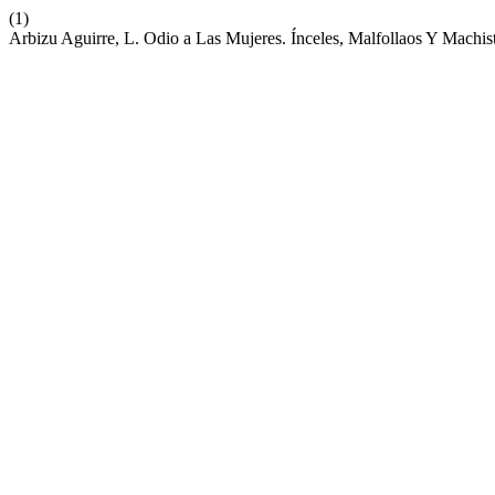
(1)
Arbizu Aguirre, L. Odio a Las Mujeres. Ínceles, Malfollaos Y Machi