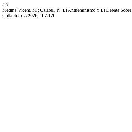
(1)
Medina-Vicent, M.; Calafell, N. El Antifeminismo Y El Debate So
Gallardo.
CL
2026
, 107-126.