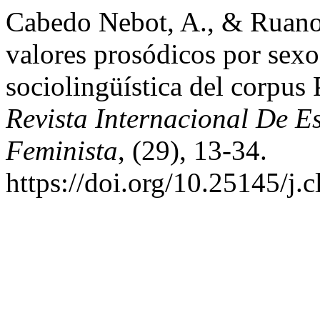
Cabedo Nebot, A., & Ruano 
valores prosódicos por sexo
sociolingüística del corp
Revista Internacional De E
Feminista
, (29), 13-34.
https://doi.org/10.25145/j.