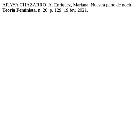
ARAYA CHAZARRO, A. Enríquez, Mariana. Nuestra parte de noche. 
Teoría Feminista
, n. 20, p. 129, 19 fev. 2021.