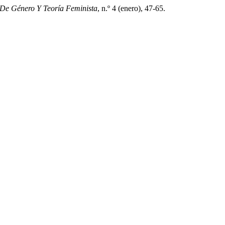
s De Género Y Teoría Feminista
, n.º 4 (enero), 47-65.