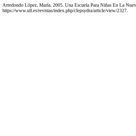
Arredondo López, María. 2005. Una Escuela Para Niñas En La Nue
https://www.ull.es/revistas/index.php/clepsydra/article/view/2327.