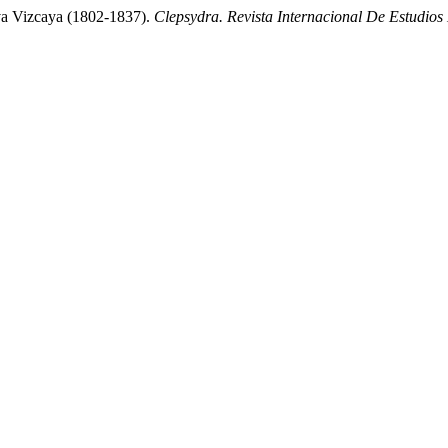
va Vizcaya (1802-1837).
Clepsydra. Revista Internacional De Estudio