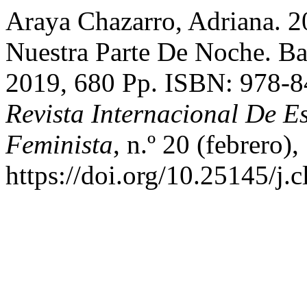
Araya Chazarro, Adriana. 2
Nuestra Parte De Noche. Ba
2019, 680 Pp. ISBN: 978-
Revista Internacional De E
Feminista
, n.º 20 (febrero),
https://doi.org/10.25145/j.