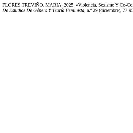
FLORES TREVIÑO, MARIA. 2025. «Violencia, Sexismo Y Co-Constr
De Estudios De Género Y Teoría Feminista
, n.º 29 (diciembre), 77-9