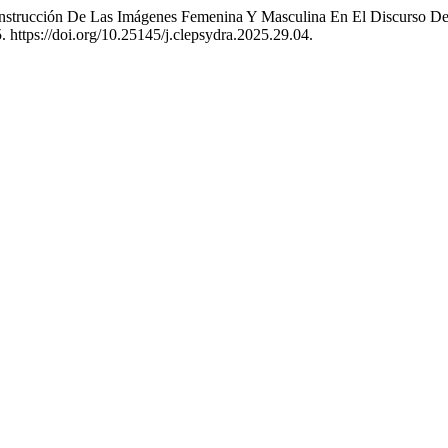
ucción De Las Imágenes Femenina Y Masculina En El Discurso De 
5. https://doi.org/10.25145/j.clepsydra.2025.29.04.