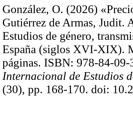
González, O. (2026) «Precio
Gutiérrez de Armas, Judit. A
Estudios de género, transmi
España (siglos XVI-XIX). 
páginas. ISBN: 978-84-09
Internacional de Estudios 
(30), pp. 168-170. doi: 10.