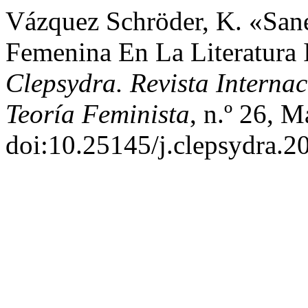
Vázquez Schröder, K. «Sanel
Femenina En La Literatura 
Clepsydra. Revista Interna
Teoría Feminista
, n.º 26, M
doi:10.25145/j.clepsydra.2