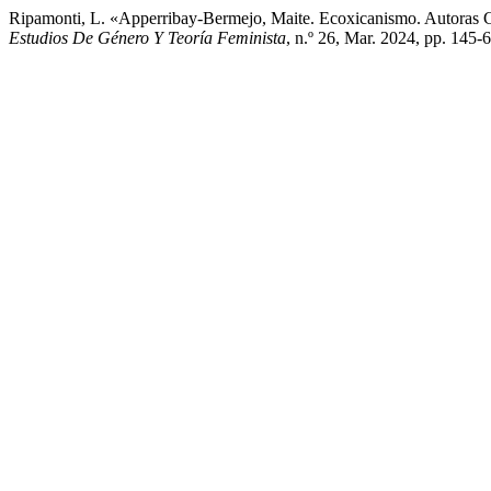
Ripamonti, L. «Apperribay-Bermejo, Maite. Ecoxicanismo. Autoras 
Estudios De Género Y Teoría Feminista
, n.º 26, Mar. 2024, pp. 145-