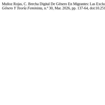
Muñoz Rojas, C. Brecha Digital De Género En Migrantes: Las Exclu
Género Y Teoría Feminista
, n.º 30, Mar. 2026, pp. 137-64, doi:10.25