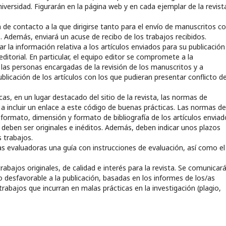
iversidad. Figurarán en la página web y en cada ejemplar de la revist
n de contacto a la que dirigirse tanto para el envío de manuscritos 
. Además, enviará un acuse de recibo de los trabajos recibidos.
 la información relativa a los artículos enviados para su publicación
itorial. En particular, el equipo editor se compromete a la
y las personas encargadas de la revisión de los manuscritos y a
blicación de los artículos con los que pudieran presentar conflicto d
cas, en un lugar destacado del sitio de la revista, las normas de
 a incluir un enlace a este código de buenas prácticas. Las normas de
 formato, dimensión y formato de bibliografía de los artículos envia
e deben ser originales e inéditos. Además, deben indicar unos plazos
 trabajos.
as evaluadoras una guía con instrucciones de evaluación, así como el
abajos originales, de calidad e interés para la revista. Se comunicar
o desfavorable a la publicación, basadas en los informes de los/as
rabajos que incurran en malas prácticas en la investigación (plagio,