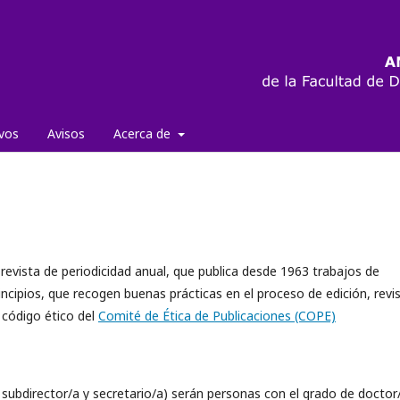
ivos
Avisos
Acerca de
revista de periodicidad anual, que publica desde 1963 trabajos de
rincipios, que recogen buenas prácticas en el proceso de edición, revi
 código ético del
Comité de Ética de Publicaciones (COPE)
 subdirector/a y secretario/a) serán personas con el grado de doctor