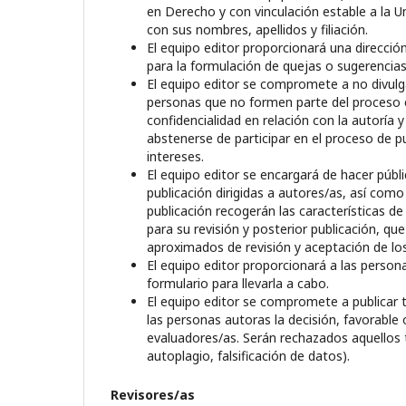
en Derecho y con vinculación estable a la Un
con sus nombres, apellidos y filiación.
El equipo editor proporcionará una direcció
para la formulación de quejas o sugerencias
El equipo editor se compromete a no divulgar
personas que no formen parte del proceso ed
confidencialidad en relación con la autoría 
abstenerse de participar en el proceso de pu
intereses.
El equipo editor se encargará de hacer públi
publicación dirigidas a autores/as, así como
publicación recogerán las características de
para su revisión y posterior publicación, qu
aproximados de revisión y aceptación de los
El equipo editor proporcionará a las person
formulario para llevarla a cabo.
El equipo editor se compromete a publicar tr
las personas autoras la decisión, favorable 
evaluadores/as. Serán rechazados aquellos t
autoplagio, falsificación de datos).
Revisores/as