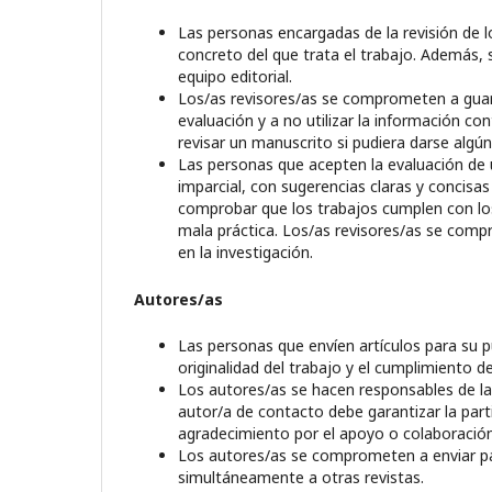
Las personas encargadas de la revisión de lo
concreto del que trata el trabajo. Además, 
equipo editorial.
Los/as revisores/as se comprometen a guard
evaluación y a no utilizar la información c
revisar un manuscrito si pudiera darse algún
Las personas que acepten la evaluación de 
imparcial, con sugerencias claras y concisas 
comprobar que los trabajos cumplen con los 
mala práctica. Los/as revisores/as se compro
en la investigación.
Autores/as
Las personas que envíen artículos para su p
originalidad del trabajo y el cumplimiento de
Los autores/as se hacen responsables de la 
autor/a de contacto debe garantizar la parti
agradecimiento por el apoyo o colaboración
Los autores/as se comprometen a enviar par
simultáneamente a otras revistas.