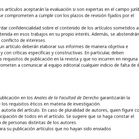
s artículos aceptarán la evaluación si son expertas en el campo jurí
se comprometen a cumplir con los plazos de revisión fijados por el
ar confidencialidad sobre el contenido de los artículos sometidos a
ontenida en esos trabajos en su propio interés. Además, se abstendrá
 conflicto de intereses.
un artículo deberán elaborar sus informes de manera objetiva e
y con críticas específicas y constructivas. En particular, deben
requisitos de publicación en la revista y que no incurren en ninguna
meten a comunicar al equipo editorial cualquier indicio de falta de 
ublicación en los
Anales de la Facultad de Derecho
garantizarán la
 los requisitos éticos en materia de investigación.
autoría del artículo. En caso de pluralidad de autores, quien figure 
cipación de todos en el artículo. Se sugiere que se haga constar el
 de personas distintas de los autores.
a su publicación artículos que no hayan sido enviados