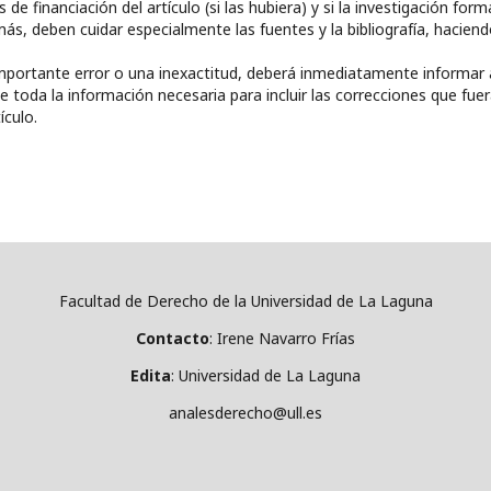
e financiación del artículo (si las hubiera) y si la investigación form
ás, deben cuidar especialmente las fuentes y la bibliografía, hacien
n importante error o una inexactitud, deberá inmediatamente informar 
le toda la información necesaria para incluir las correcciones que fue
ículo.
Facultad de Derecho de la Universidad de La Laguna
Contacto
: Irene Navarro Frías
Edita
: Universidad de La Laguna
analesderecho@ull.es