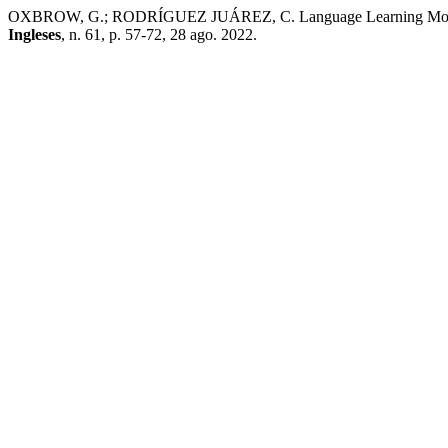
OXBROW, G.; RODRÍGUEZ JUÁREZ, C. Language Learning Motivat
Ingleses
, n. 61, p. 57-72, 28 ago. 2022.